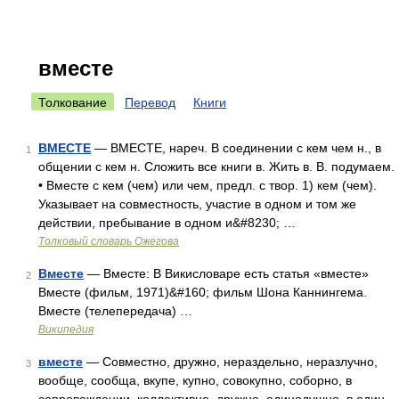
вместе
Толкование
Перевод
Книги
ВМЕСТЕ
— ВМЕСТЕ, нареч. В соединении с кем чем н., в
1
общении с кем н. Сложить все книги в. Жить в. В. подумаем.
• Вместе с кем (чем) или чем, предл. с твор. 1) кем (чем).
Указывает на совместность, участие в одном и том же
действии, пребывание в одном и&#8230; …
Толковый словарь Ожегова
Вместе
— Вместе: В Викисловаре есть статья «вместе»
2
Вместе (фильм, 1971)&#160; фильм Шона Каннингема.
Вместе (телепередача) …
Википедия
вместе
— Совместно, дружно, нераздельно, неразлучно,
3
вообще, сообща, вкупе, купно, совокупно, соборно, в