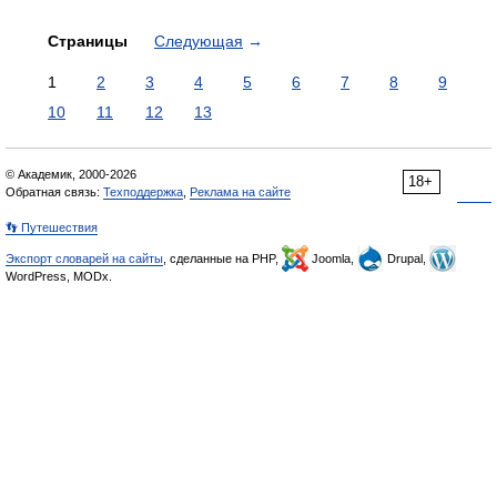
Страницы
Следующая
→
1
2
3
4
5
6
7
8
9
10
11
12
13
© Академик, 2000-2026
18+
Обратная связь:
Техподдержка
,
Реклама на сайте
👣 Путешествия
Экспорт словарей на сайты
, сделанные на PHP,
Joomla,
Drupal,
WordPress, MODx.