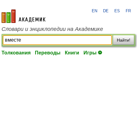
EN
DE
ES
FR
academic.ru
Словари и энциклопедии на Академике
Найти!
Толкования
Переводы
Книги
Игры ⚽